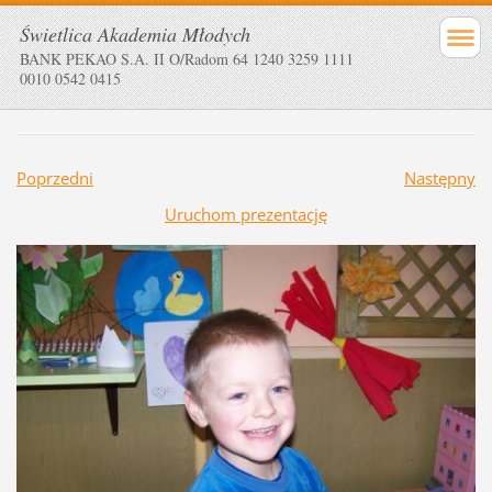
Świetlica Akademia Młodych
BANK PEKAO S.A. II O/Radom 64 1240 3259 1111
0010 0542 0415
Poprzedni
Następny
Uruchom prezentację