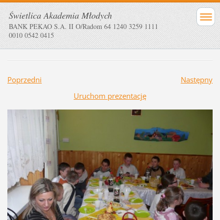
Świetlica Akademia Młodych
BANK PEKAO S.A. II O/Radom 64 1240 3259 1111
0010 0542 0415
Poprzedni
Następny
Uruchom prezentację