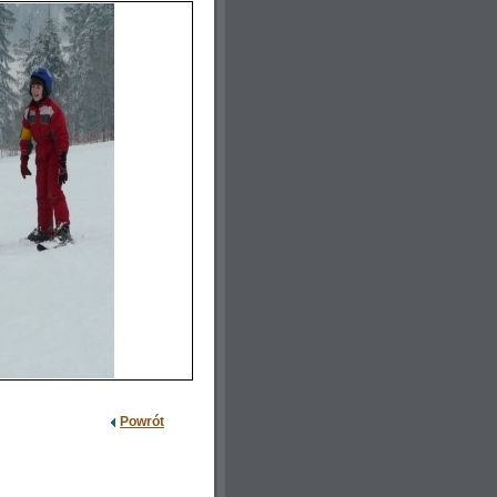
Powrót