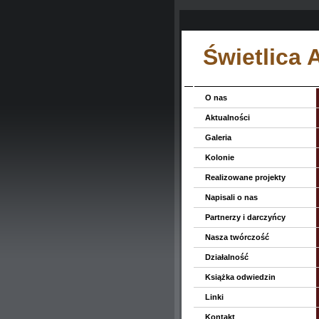
Świetlica
O nas
Aktualności
Galeria
Kolonie
Realizowane projekty
Napisali o nas
Partnerzy i darczyńcy
Nasza twórczość
Działalność
Książka odwiedzin
Linki
Kontakt